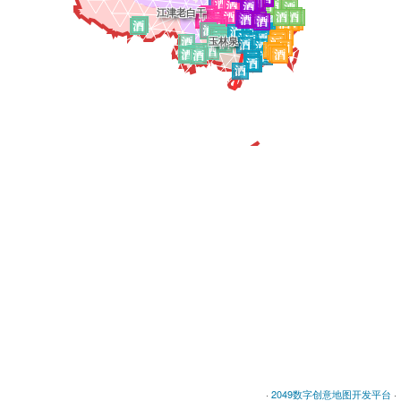
江津老白干
玉林泉
·
2049数字创意地图开发平台
·