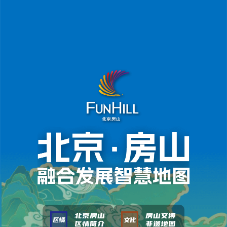
北京房山
房山文博
区情
文化
区情简介
非遗地图