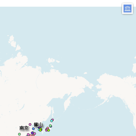
篠山
南京